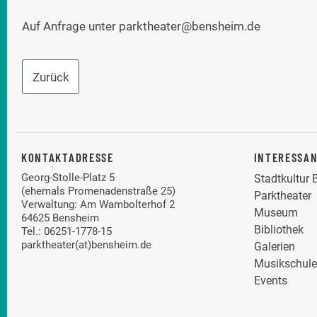
Auf Anfrage unter
parktheater@bensheim.de
Zurück
KONTAKTADRESSE
INTERESSA
Georg-Stolle-Platz 5
Stadtkultur
(ehemals Promenadenstraße 25)
Parktheater
Verwaltung: Am Wambolterhof 2
Museum
64625 Bensheim
Bibliothek
Tel.: 06251-1778-15
parktheater(at)bensheim.de
Galerien
Musikschule
Events