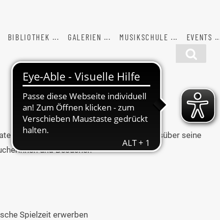
BIBLIOTHEK
GALERIEN
MUSIKSCHULE
EVENTS
ater donnerstags von 13:00 - 16:00 Uhr tagsüber seine
sucherinnen und Besucher.
tische Spielzeit erwerben