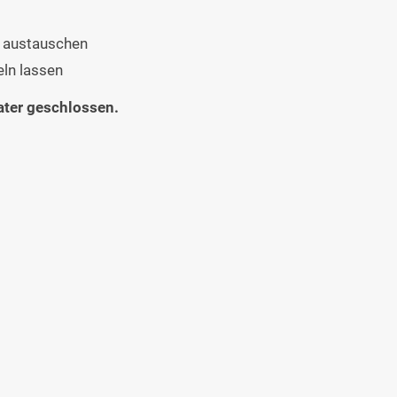
n austauschen
eln lassen
eater geschlossen.