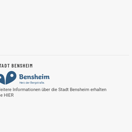
TADT BENSHEIM
eitere Informationen über die Stadt Bensheim erhalten
ie
HIER