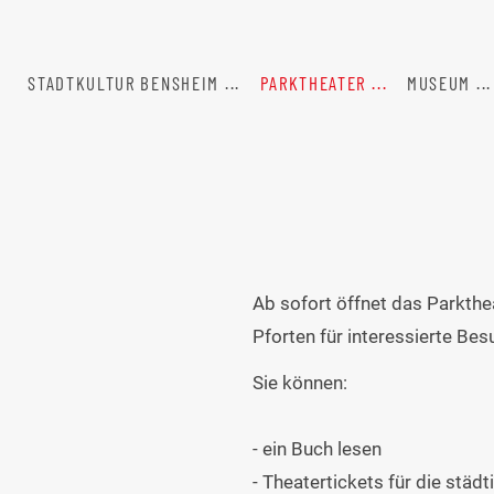
STADTKULTUR BENSHEIM
PARKTHEATER
MUSEUM
Ab sofort öffnet das Parkthe
Pforten für interessierte Be
Sie können:
- ein Buch lesen
- Theatertickets für die städ