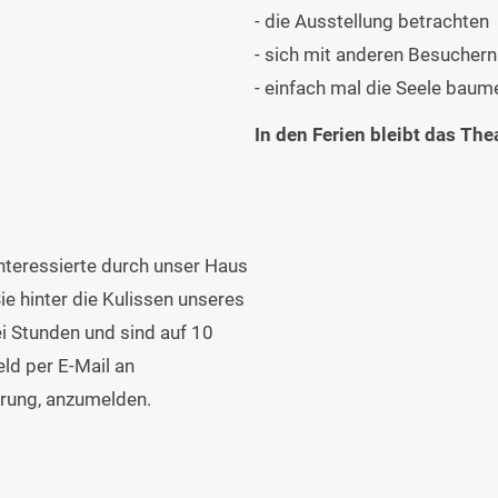
- die Ausstellung betrachten
- sich mit anderen Besucher
- einfach mal die Seele baum
In den Ferien bleibt das Th
nteressierte durch unser Haus
e hinter die Kulissen unseres
i Stunden und sind auf 10
eld per E-Mail an
hrung, anzumelden.