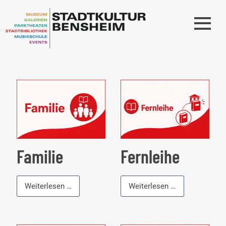
Familie
Fernleihe
Familie
Fernleihe
Weiterlesen …
Weiterlesen …