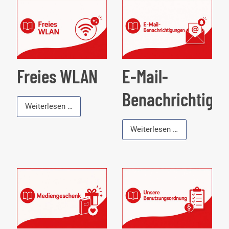
Freies WLAN
E-Mail-
Benachrichtigu
Freies
Weiterlesen …
WLAN
E-
Weiterlesen …
Mail-
Benachrichtig