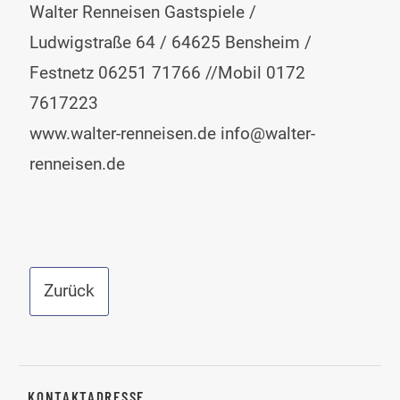
Walter Renneisen Gastspiele /
Ludwigstraße 64 / 64625 Bensheim /
Festnetz 06251 71766 //Mobil 0172
7617223
www.walter-renneisen.de
info@walter-
renneisen.de
Zurück
KONTAKTADRESSE