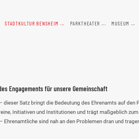
STADTKULTUR BENSHEIM
PARKTHEATER
MUSEUM
 des Engagements für unsere Gemeinschaft
t – dieser Satz bringt die Bedeutung des Ehrenamts auf den P
eine, Initiativen und Institutionen und trägt maßgeblich zu
 – Ehrenamtliche sind nah an den Problemen dran und trage