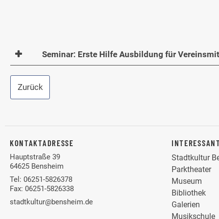
Seminar: Erste Hilfe Ausbildung für Vereinsmit
Zurück
KONTAKTADRESSE
INTERESSAN
Hauptstraße 39
Stadtkultur 
64625 Bensheim
Parktheater
Tel: 06251-5826378
Museum
Fax: 06251-5826338
Bibliothek
stadtkultur@bensheim.de
Galerien
Musikschule