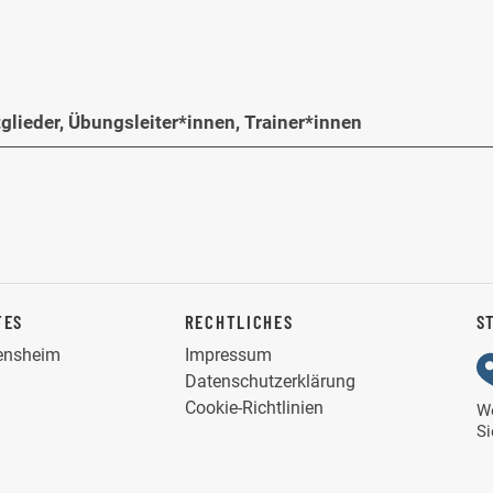
glieder, Übungsleiter*innen, Trainer*innen
TES
RECHTLICHES
S
Bensheim
Impressum
Datenschutzerklärung
Cookie-Richtlinien
We
S