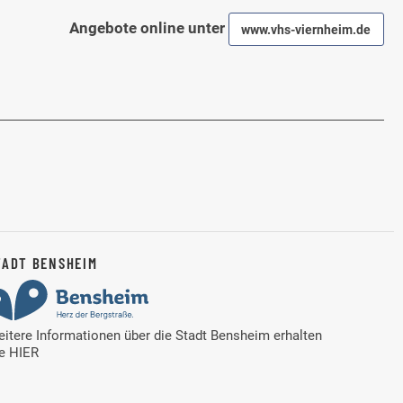
Angebote online unter
www.vhs-viernheim.de
TADT BENSHEIM
itere Informationen über die Stadt Bensheim erhalten
ie
HIER