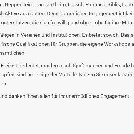
m, Heppenheim, Lampertheim, Lorsch, Rimbach, Biblis, Lau
Aktive anzubieten. Denn bürgerliches Engagement ist keine
unterstützen, die sich freiwillig und ohne Lohn für ihre Mit
ätigen in Vereinen und Institutionen. Es bietet sowohl Basi
zifische Qualifikationen für Gruppen, die eigene Workshop
namtlichen.
n Freizeit bedeutet, sondern auch Spaß machen und Freude 
nüpfen, sind nur einige der Vorteile. Nutzen Sie unser kost
zen.
 und danken Ihnen allen für Ihr unermüdliches Engagement!