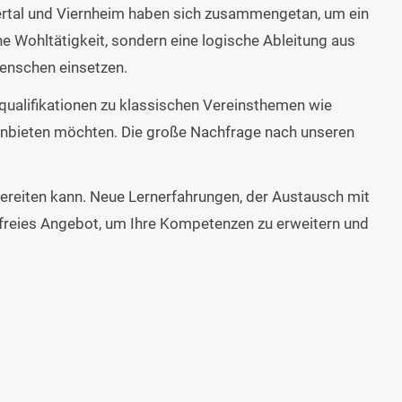
tertal und Viernheim haben sich zusammengetan, um ein
 Wohltätigkeit, sondern eine logische Ableitung aus
menschen einsetzen.
squalifikationen zu klassischen Vereinsthemen wie
s anbieten möchten. Die große Nachfrage nach unseren
bereiten kann. Neue Lernerfahrungen, der Austausch mit
enfreies Angebot, um Ihre Kompetenzen zu erweitern und