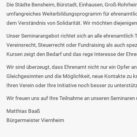
Die Städte Bensheim, Bürstadt, Einhausen, Groß-Rohrhei
umfangreiches Weiterbildungsprogramm für ehrenamtlich 
dem Verständnis von Solidarität. Wir möchten diejenigen 
Unser Seminarangebot richtet sich an alle ehrenamtlich T
Vereinsrecht, Steuerrecht oder Fundraising als auch spe
Kursen zeigt den Bedarf und das rege Interesse der Ehre
Wir sind überzeugt, dass Ehrenamt nicht nur ein Opfer a
Gleichgesinnten und die Möglichkeit, neue Kontakte zu k
Ihren Verein oder Ihre Initiative noch besser zu unterstüt
Wir freuen uns auf Ihre Teilnahme an unseren Seminaren
Matthias Baaß
Bürgermeister Viernheim